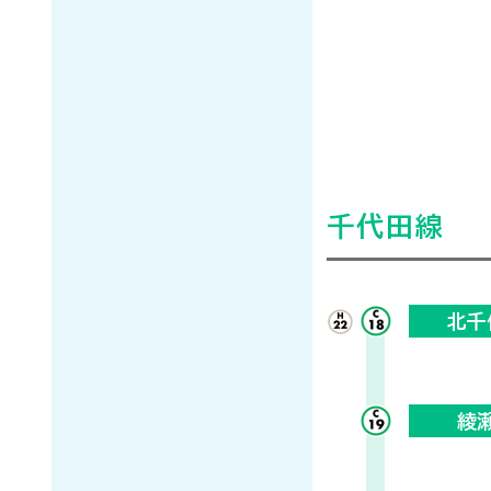
千代田線
北千
綾