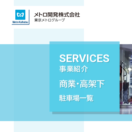
SERVICES
事業紹介
商業・高架下
駐車場一覧