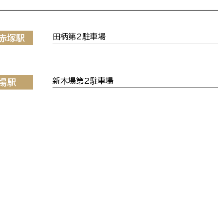
田柄第2駐車場
赤塚駅
新木場第2駐車場
場駅