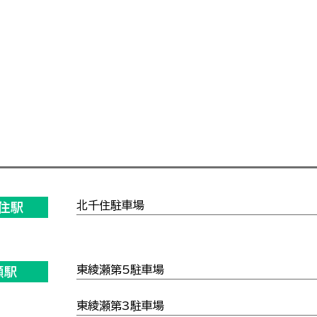
北千住駐車場
住駅
東綾瀬第5駐車場
瀬駅
東綾瀬第3駐車場