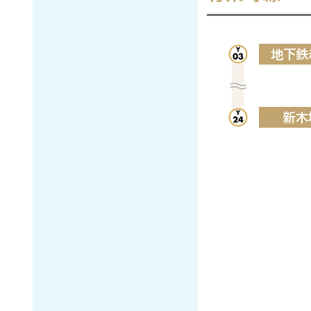
地下鉄
新木