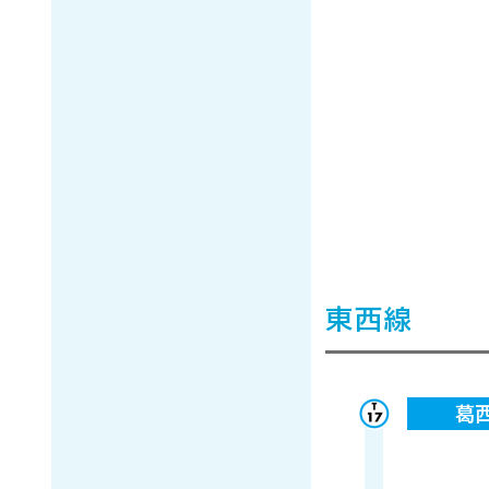
東西線
葛