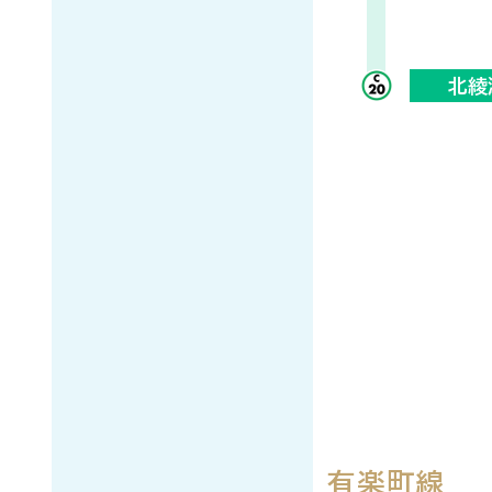
北綾
有楽町線