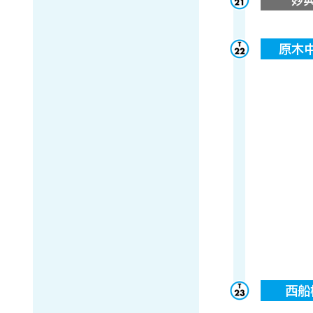
原木
西船