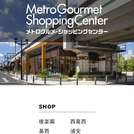
SHOP
後楽園
西葛西
葛西
浦安