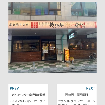
PREV
NEXT
メトロセンター南行徳1番街
西葛西－葛西駅間
アイスマが12月7日オープン
セブンイレブン、マツモトキヨシ