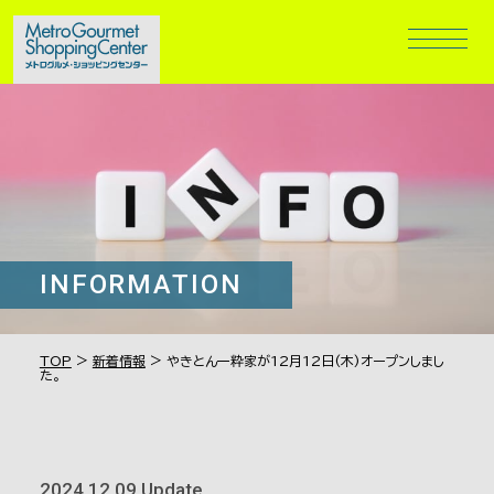
INFORMATION
>
>
TOP
新着情報
やきとん一粋家が12月12日(木)オープンしまし
た。
2024.12.09 Update