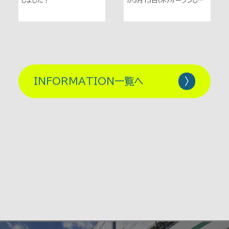
しました！
が3月13日(木)オープンしま
した！
INFORMATION一覧へ