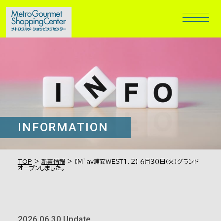
INFORMATION
>
>
TOP
新着情報
【Ｍ’ａｖ浦安ＷＥＳＴ１、２】 ６月３０日（火）グランド
オープンしました。
2026.06.30 Update