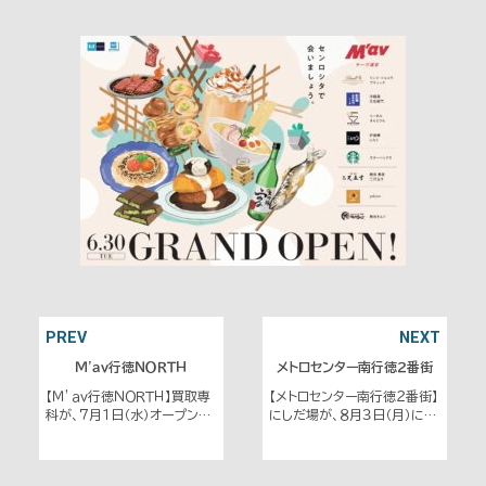
PREV
NEXT
Ｍ'ａｖ行徳ＮＯＲＴＨ
メトロセンター南行徳２番街
【Ｍ’ａｖ行徳ＮＯＲＴＨ】買取専
【メトロセンター南行徳２番街】
科が、７月１日（水）オープンし
にしだ場が、８月３日（月）にオ
ました。
ープンしました。