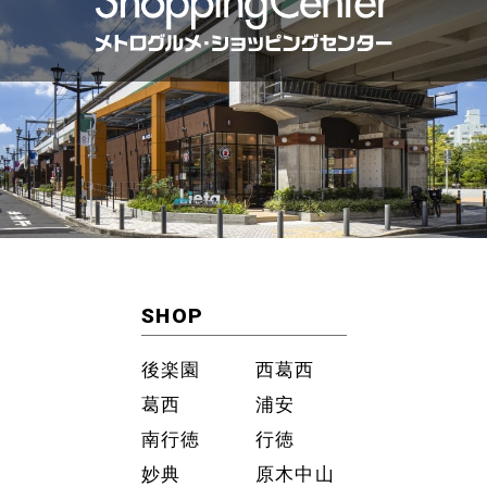
SHOP
後楽園
西葛西
葛西
浦安
南行徳
行徳
妙典
原木中山