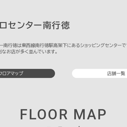
トロセンター南行徳
ター南行徳は東西線南行徳駅高架下にあるショッピングセンターで
利なお店が多く並んでいます。
フロアマップ
店舗一覧
FLOOR MAP