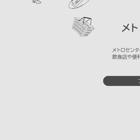
メ
メトロセン
飲食店や便