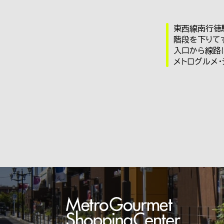
東西線南行徳
階段を下りて
入口から線路
メトログルメ