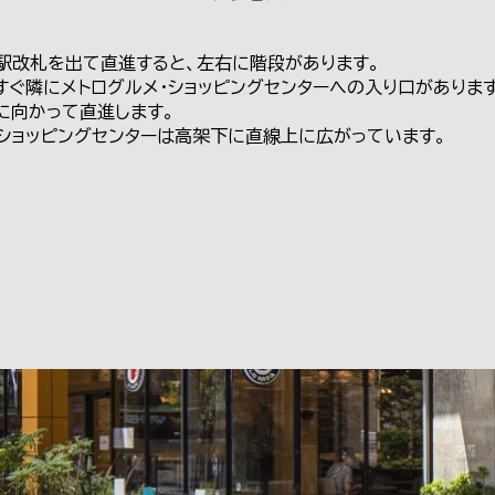
駅改札を出て直進すると、左右に階段があります。
すぐ隣にメトログルメ・ショッピングセンターへの入り口があります
に向かって直進します。
・ショッピングセンターは高架下に直線上に広がっています。