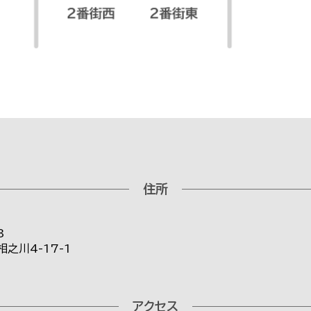
住所
3
之川4-17-1
アクセス