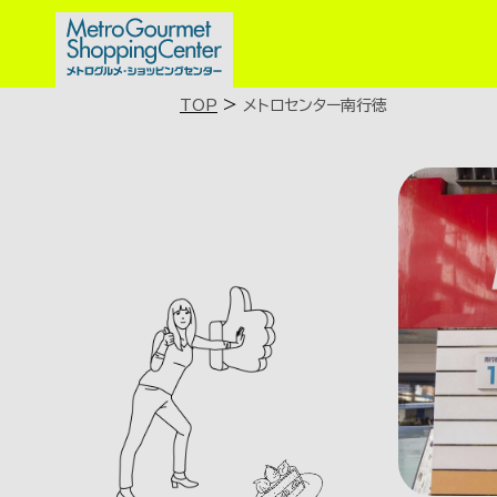
>
TOP
メトロセンター南行徳