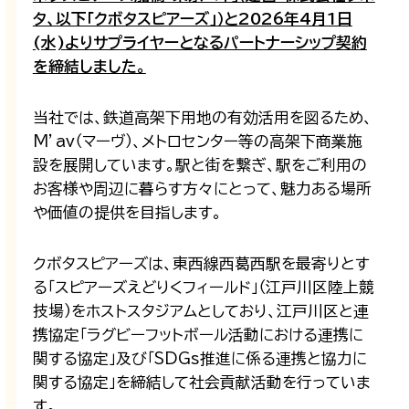
タ、以下「クボタスピアーズ」）と2026年4月1日
(水)よりサプライヤーとなるパートナーシップ契約
を締結しました。
当社では、鉄道高架下用地の有効活用を図るため、
M’av（マーヴ）、メトロセンター等の高架下商業施
設を展開しています。駅と街を繋ぎ、駅をご利用の
お客様や周辺に暮らす方々にとって、魅力ある場所
や価値の提供を目指します。
クボタスピアーズは、東西線西葛西駅を最寄りとす
る「スピアーズえどりくフィールド」（江戸川区陸上競
技場）をホストスタジアムとしており、江戸川区と連
携協定「ラグビーフットボール活動における連携に
関する協定」及び「SDGs推進に係る連携と協力に
関する協定」を締結して社会貢献活動を行っていま
す。