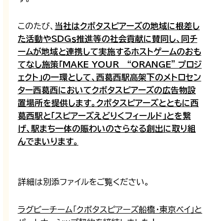
このたび、
当社はクボタスピアーズの地域に根差し
た活動やSDGｓ推進等の社会貢献に賛同し、同チ
ームが地域と連携して実施するホストゲームのおも
てなし施策「MAKE YOUR “ORANGE” プロジ
ェクト」の一環として、西葛西駅高架下のメトロセン
ター西葛西においてクボタスピアーズの広告物設
置場所を提供します。クボタスピアーズとともに西
葛西駅と「スピアーズえどりくフィールド」とを繋
げ、駅まち一体の賑わいのさらなる創出に取り組
んでまいります。
詳細は別添ファイルをご覧ください。
ラグビーチーム「クボタスピアーズ船橋・東京ベイ」と