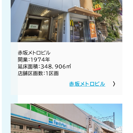
赤坂メトロビル​
開業：１９７４年​
延床面積：３４８．９０６㎡​
店舗区画数：１区画​
赤坂メトロビル