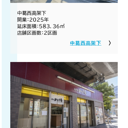
中葛西高架下​
開業：２０２５年​
延床面積：５８３．３６㎡​
店舗区画数：２区画​
中葛西高架下