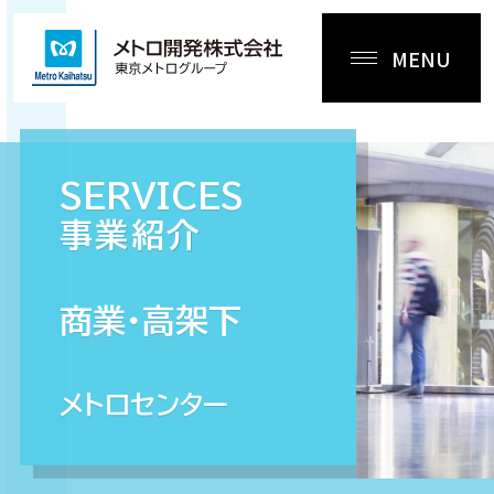
MENU
SERVICES
事業紹介
商業・高架下
メトロセンター