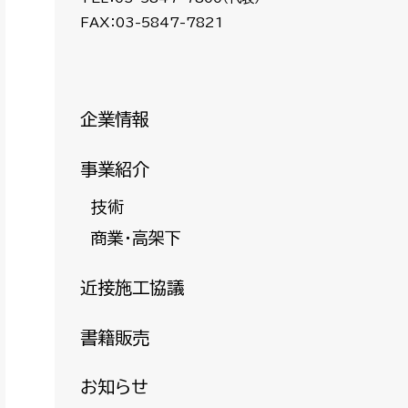
FAX：03-5847-7821
企業情報
事業紹介
技術
商業・高架下
近接施工協議
書籍販売
お知らせ