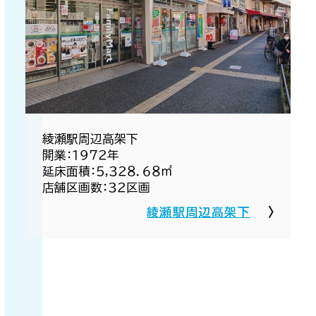
綾瀬駅周辺高架下​
開業：１９７２年​
延床面積：５,３２８．６８㎡​
店舗区画数：３２区画​
綾瀬駅周辺高架下