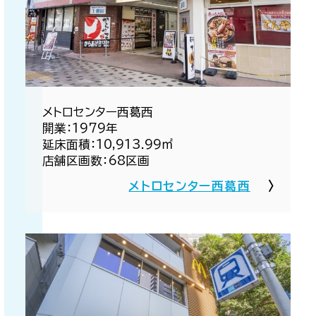
メトロセンター西葛西​
開業：1979年​
延床面積：10,913.99㎡​
店舗区画数：68区画​
メトロセンター西葛西