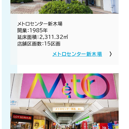
メトロセンター新木場​
開業：1985年​
延床面積：2,311.32㎡​
店舗区画数：15区画​
メトロセンター新木場