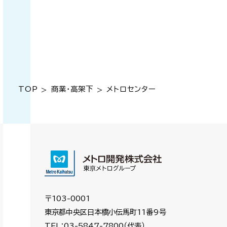
TOP
商業・高架下
メトロセンター
>
>
〒103-0001
東京都中央区日本橋小伝馬町11番9号
TEL：03-5847-7800（代表）