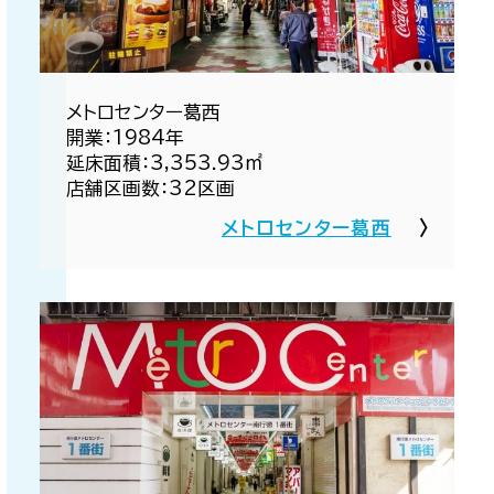
メトロセンター葛西​
開業：1984年​
延床面積：3,353.93㎡​
店舗区画数：32区画​
メトロセンター葛西