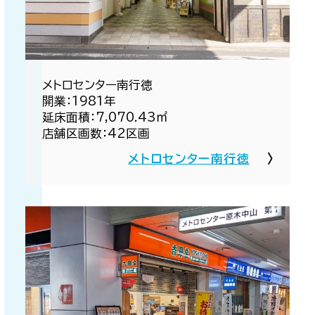
メトロセンター南行徳​
開業：1981年​
延床面積：7,070.43㎡​
店舗区画数：42区画​
メトロセンター南行徳