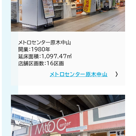
メトロセンター原木中山​
開業：1980年​
延床面積：1,097.47㎡​
店舗区画数：16区画​
メトロセンター原木中山