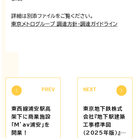
詳細は別添ファイルをご覧ください。
東京メトログループ 調達方針・調達ガイドライン
PREV
NEXT
東西線浦安駅高
東京地下鉄株式
架下に商業施設
会社『地下駅建築
「M’av浦安」を
工事標準図
開業！
（2025年版）』な