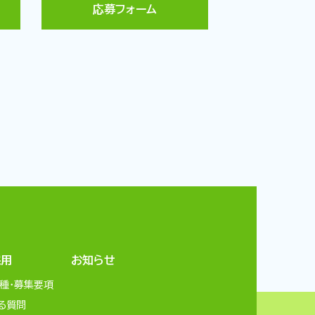
応募フォーム
採用
お知らせ
種・募集要項
る質問