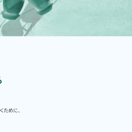
る
くために、