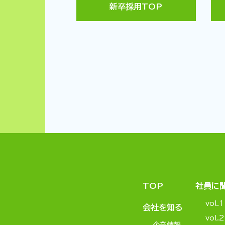
新卒採用TOP
TOP
社員に
vol.1
会社を知る
vol.2