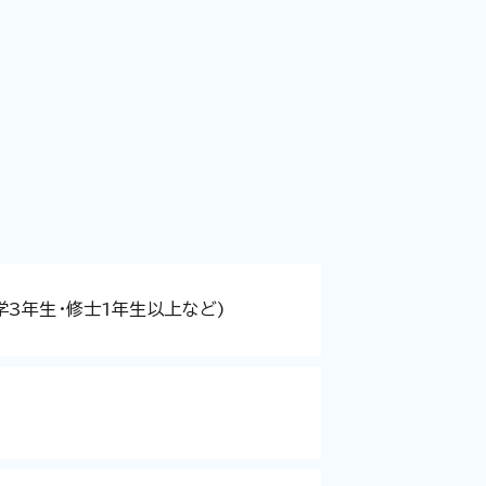
学3年生・修士1年生以上など)