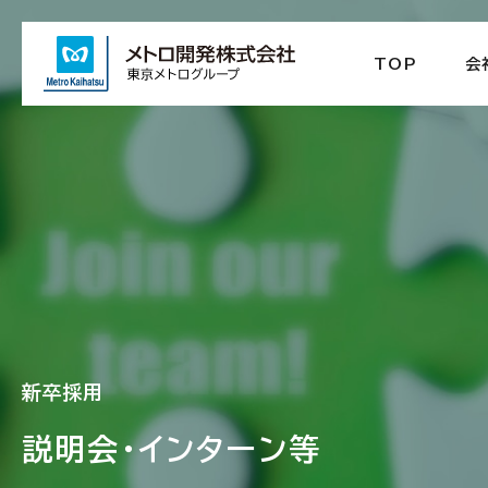
TOP
会
新卒採用
説明会・インターン等