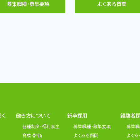
募集職種・募集要項
よくある質問
聞く
働き方について
新卒採用
経験者
各種制度・福利厚生
募集職種・募集要項
募集職
育成・評価
よくある質問
よくあ