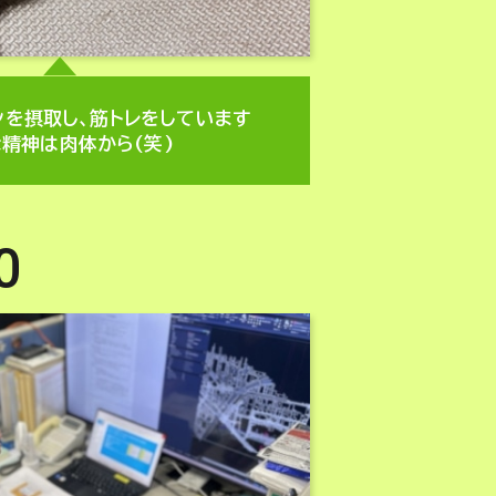
ンを摂取し、筋トレをしています
精神は肉体から(笑)
0