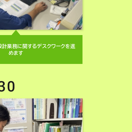
設計業務に関するデスクワークを進
めます
30