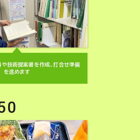
料や技術提案書を作成、打合せ準備
を進めます
50