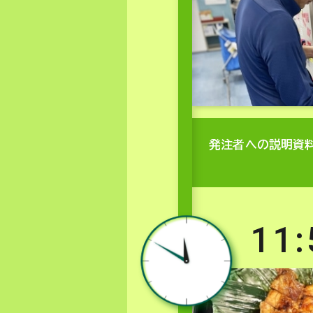
発注者への説明資
11: