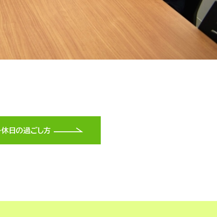
・
休日の過ごし方