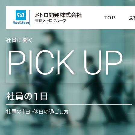
TOP
会
社員に聞く
PICK UP
社員の1日
社員の1日・休日の過ごし方