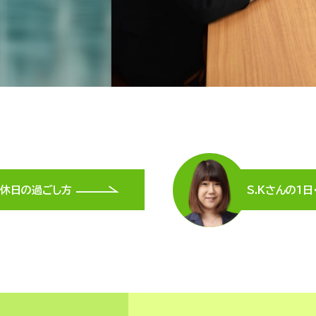
休日の過ごし方
S.Kさんの1日