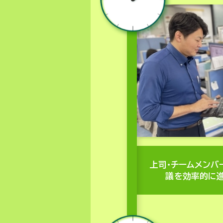
上司・チームメンバ
議を効率的に