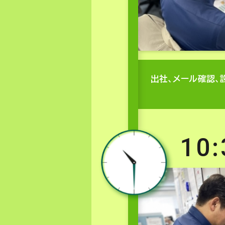
出社、メール確認、
10: