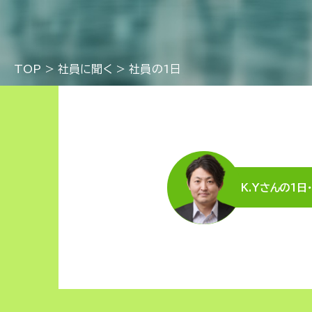
TOP
>
社員に聞く
>
社員の1日
K.Yさんの1日・